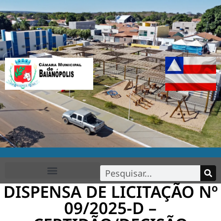
DISPENSA DE LICITAÇÃO Nº
FALE CONOSCO
09/2025-D –