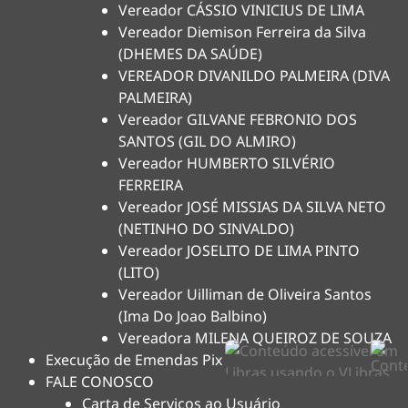
Vereador CÁSSIO VINICIUS DE LIMA
Vereador Diemison Ferreira da Silva
(DHEMES DA SAÚDE)
VEREADOR DIVANILDO PALMEIRA (DIVA
PALMEIRA)
Vereador GILVANE FEBRONIO DOS
SANTOS (GIL DO ALMIRO)
Vereador HUMBERTO SILVÉRIO
FERREIRA
Vereador JOSÉ MISSIAS DA SILVA NETO
(NETINHO DO SINVALDO)
Vereador JOSELITO DE LIMA PINTO
(LITO)
Vereador Uilliman de Oliveira Santos
(Ima Do Joao Balbino)
Vereadora MILENA QUEIROZ DE SOUZA
Execução de Emendas Pix
FALE CONOSCO
Carta de Serviços ao Usuário