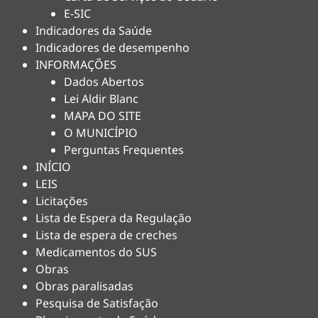
E-SIC
Indicadores da Saúde
Indicadores de desempenho
INFORMAÇÕES
Dados Abertos
Lei Aldir Blanc
MAPA DO SITE
O MUNICÍPIO
Perguntas Frequentes
INÍCIO
LEIS
Licitações
Lista de Espera da Regulação
Lista de espera de creches
Medicamentos do SUS
Obras
Obras paralisadas
Pesquisa de Satisfação