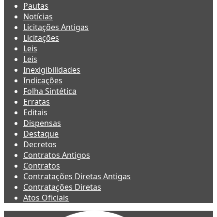
Pautas
Notícias
Licitações Antigas
Licitações
Leis
Leis
Inexigibilidades
Indicações
Folha Sintética
Erratas
Editais
Dispensas
Destaque
Decretos
Contratos Antigos
Contratos
Contratações Diretas Antigas
Contratações Diretas
Atos Oficiais