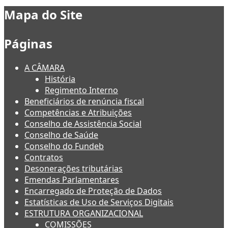
Mapa do Site
Páginas
A CÂMARA
História
Regimento Interno
Beneficiários de renúncia fiscal
Competências e Atribuições
Conselho de Assistência Social
Conselho de Saúde
Conselho do Fundeb
Contratos
Desonerações tributárias
Emendas Parlamentares
Encarregado de Proteção de Dados
Estatísticas de Uso de Serviços Digitais
ESTRUTURA ORGANIZACIONAL
COMISSÕES