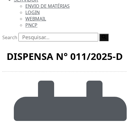
ENVIO DE MATÉRIAS
LOGIN
WEBMAIL
PNCP
Search
DISPENSA N° 011/2025-D