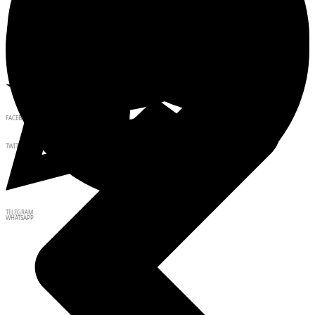
FACEBOOK
TWITTER
TELEGRAM
WHATSAPP