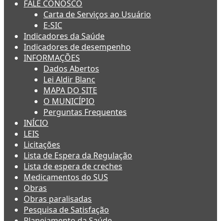
FALE CONOSCO
Carta de Serviços ao Usuário
E-SIC
Indicadores da Saúde
Indicadores de desempenho
INFORMAÇÕES
Dados Abertos
Lei Aldir Blanc
MAPA DO SITE
O MUNICÍPIO
Perguntas Frequentes
INÍCIO
LEIS
Licitações
Lista de Espera da Regulação
Lista de espera de creches
Medicamentos do SUS
Obras
Obras paralisadas
Pesquisa de Satisfação
Planejamento da Saúde