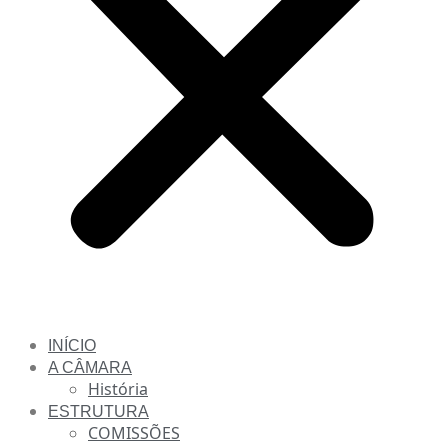
INÍCIO
A CÂMARA
História
ESTRUTURA
COMISSÕES