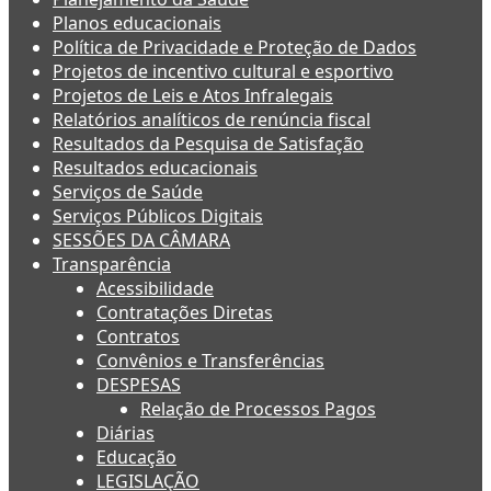
Planos educacionais
Política de Privacidade e Proteção de Dados
Projetos de incentivo cultural e esportivo
Projetos de Leis e Atos Infralegais
Relatórios analíticos de renúncia fiscal
Resultados da Pesquisa de Satisfação
Resultados educacionais
Serviços de Saúde
Serviços Públicos Digitais
SESSÕES DA CÂMARA
Transparência
Acessibilidade
Contratações Diretas
Contratos
Convênios e Transferências
DESPESAS
Relação de Processos Pagos
Diárias
Educação
LEGISLAÇÃO