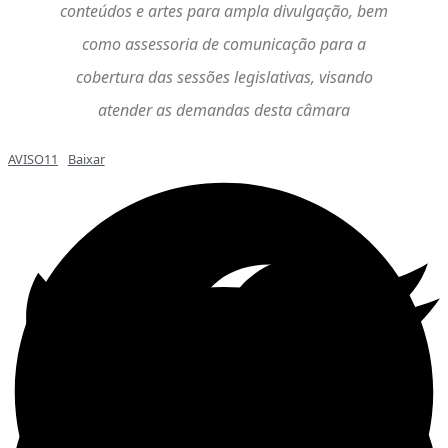
conteúdos e artes para ampla divulgação, bem
como assessoria de comunicação para a
cobertura das sessões legislativas, visando
atender as demandas desta câmara
AVISO11
Baixar