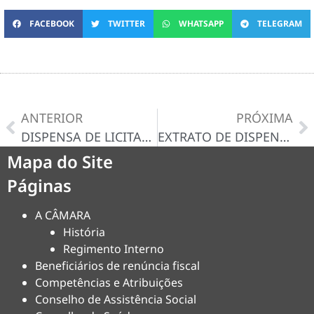
FACEBOOK
TWITTER
WHATSAPP
TELEGRAM
ANTERIOR
PRÓXIMA
DISPENSA DE LICITAÇÃO Nº 012/2024-D – CERTIDÃO/DECISÃO
EXTRATO DE DISPENSA DE LICITAÇAO 013/2024
Mapa do Site
Páginas
A CÂMARA
História
Regimento Interno
Beneficiários de renúncia fiscal
Competências e Atribuições
Conselho de Assistência Social