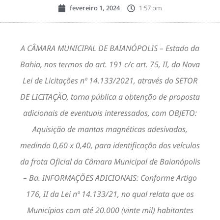
fevereiro 1, 2024
1:57 pm
A CÂMARA MUNICIPAL DE BAIANÓPOLIS – Estado da
Bahia, nos termos do art. 191 c/c art. 75, II, da Nova
Lei de Licitações nº 14.133/2021, através do SETOR
DE LICITAÇÃO, torna pública a obtenção de proposta
adicionais de eventuais interessados, com OBJETO:
Aquisição de mantas magnéticas adesivadas,
medindo 0,60 x 0,40, para identificação dos veículos
da frota Oficial da Câmara Municipal de Baianópolis
– Ba. INFORMAÇÕES ADICIONAIS: Conforme Artigo
176, II da Lei nº 14.133/21, no qual relata que os
Municípios com até 20.000 (vinte mil) habitantes