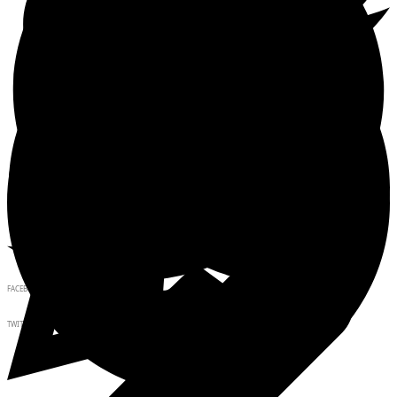
FACEBOOK
TWITTER