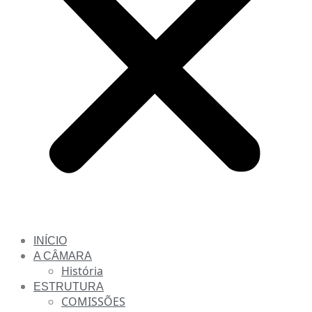
INÍCIO
A CÂMARA
História
ESTRUTURA
COMISSÕES