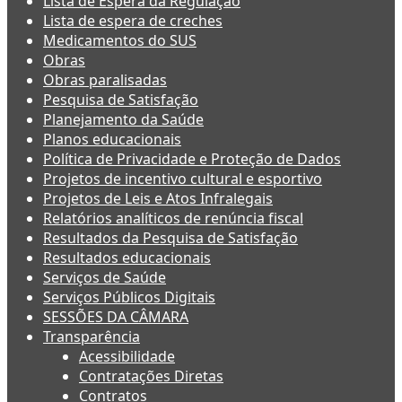
Lista de Espera da Regulação
Lista de espera de creches
Medicamentos do SUS
Obras
Obras paralisadas
Pesquisa de Satisfação
Planejamento da Saúde
Planos educacionais
Política de Privacidade e Proteção de Dados
Projetos de incentivo cultural e esportivo
Projetos de Leis e Atos Infralegais
Relatórios analíticos de renúncia fiscal
Resultados da Pesquisa de Satisfação
Resultados educacionais
Serviços de Saúde
Serviços Públicos Digitais
SESSÕES DA CÂMARA
Transparência
Acessibilidade
Contratações Diretas
Contratos