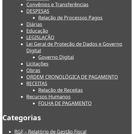
Convênios e Transferências
DESPESAS
Relação de Processos Pagos
Diárias
Educação
LEGISLAÇÃO
Lei Geral de Proteção de Dados e Governo
Digital
Governo Digital
Licitações
Obras
ORDEM CRONOLÓGICA DE PAGAMENTO
RECEITAS
Relação de Receitas
Recursos Humanos
FOLHA DE PAGAMENTO
Categorias
RGF – Relatório de Gestão Fiscal