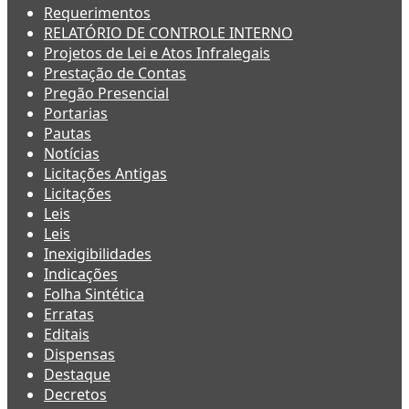
Requerimentos
RELATÓRIO DE CONTROLE INTERNO
Projetos de Lei e Atos Infralegais
Prestação de Contas
Pregão Presencial
Portarias
Pautas
Notícias
Licitações Antigas
Licitações
Leis
Leis
Inexigibilidades
Indicações
Folha Sintética
Erratas
Editais
Dispensas
Destaque
Decretos