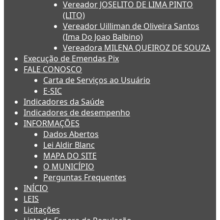
Vereador JOSELITO DE LIMA PINTO
(LITO)
Vereador Uilliman de Oliveira Santos
(Ima Do Joao Balbino)
Vereadora MILENA QUEIROZ DE SOUZA
Execução de Emendas Pix
FALE CONOSCO
Carta de Serviços ao Usuário
E-SIC
Indicadores da Saúde
Indicadores de desempenho
INFORMAÇÕES
Dados Abertos
Lei Aldir Blanc
MAPA DO SITE
O MUNICÍPIO
Perguntas Frequentes
INÍCIO
LEIS
Licitações