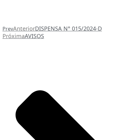
Anterior
DISPENSA N° 015/2024-D
Prev
Próxima
AVISOS