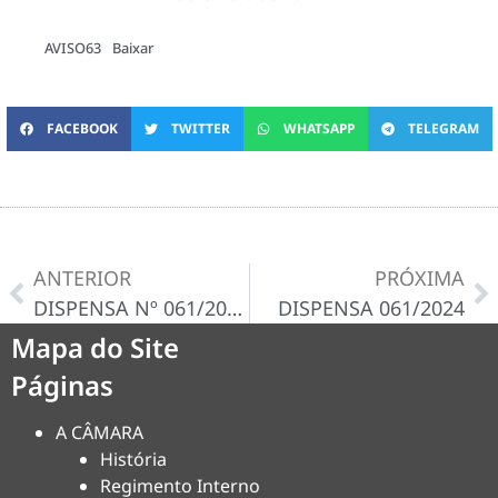
AVISO63
Baixar
FACEBOOK
TWITTER
WHATSAPP
TELEGRAM
ANTERIOR
PRÓXIMA
DISPENSA Nº 061/2024-D
DISPENSA 061/2024
Mapa do Site
Páginas
A CÂMARA
História
Regimento Interno