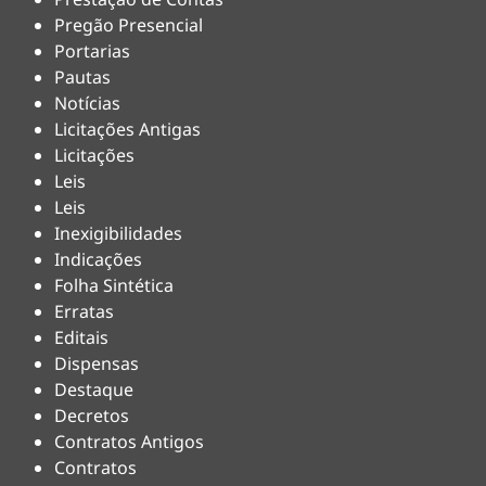
Pregão Presencial
Portarias
Pautas
Notícias
Licitações Antigas
Licitações
Leis
Leis
Inexigibilidades
Indicações
Folha Sintética
Erratas
Editais
Dispensas
Destaque
Decretos
Contratos Antigos
Contratos