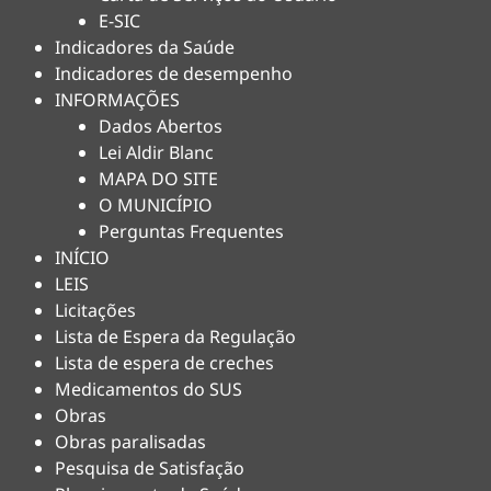
E-SIC
Indicadores da Saúde
Indicadores de desempenho
INFORMAÇÕES
Dados Abertos
Lei Aldir Blanc
MAPA DO SITE
O MUNICÍPIO
Perguntas Frequentes
INÍCIO
LEIS
Licitações
Lista de Espera da Regulação
Lista de espera de creches
Medicamentos do SUS
Obras
Obras paralisadas
Pesquisa de Satisfação