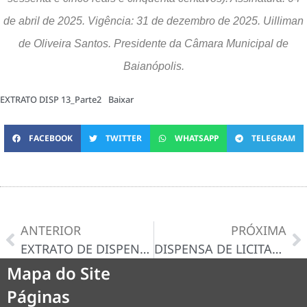
de abril de 2025. Vigência: 31 de dezembro de 2025. Uilliman
de Oliveira Santos. Presidente da Câmara Municipal de
Baianópolis.
EXTRATO DISP 13_Parte2
Baixar
FACEBOOK
TWITTER
WHATSAPP
TELEGRAM
ANTERIOR
PRÓXIMA
EXTRATO DE DISPENSA DE LICITAÇAO 013/2025
DISPENSA DE LICITAÇAO Nº 014/2025
Mapa do Site
Páginas