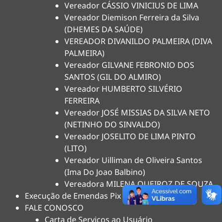
Vereador CÁSSIO VINICIUS DE LIMA
Vereador Diemison Ferreira da Silva
(DHEMES DA SAÚDE)
VEREADOR DIVANILDO PALMEIRA (DIVA
PALMEIRA)
Vereador GILVANE FEBRONIO DOS
SANTOS (GIL DO ALMIRO)
Vereador HUMBERTO SILVÉRIO
FERREIRA
Vereador JOSÉ MISSIAS DA SILVA NETO
(NETINHO DO SINVALDO)
Vereador JOSELITO DE LIMA PINTO
(LITO)
Vereador Uilliman de Oliveira Santos
(Ima Do Joao Balbino)
Vereadora MILENA QUEIROZ DE SOUZA
Execução de Emendas Pix
FALE CONOSCO
Carta de Serviços ao Usuário