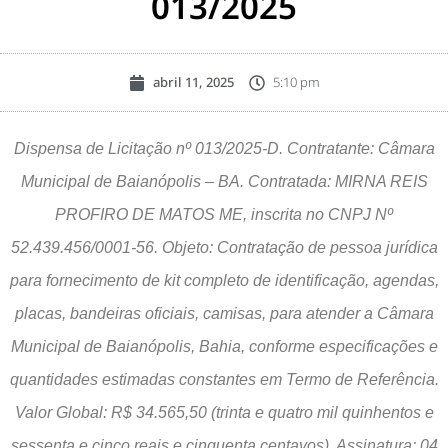
013/2025
abril 11, 2025
5:10 pm
Dispensa de Licitação nº 013/2025-D. Contratante: Câmara
Municipal de Baianópolis – BA. Contratada: MIRNA REIS
PROFIRO DE MATOS ME, inscrita no CNPJ Nº
52.439.456/0001-56. Objeto: Contratação de pessoa jurídica
para fornecimento de kit completo de identificação, agendas,
placas, bandeiras oficiais, camisas, para atender a Câmara
Municipal de Baianópolis, Bahia, conforme especificações e
quantidades estimadas constantes em Termo de Referência.
Valor Global: R$ 34.565,50 (trinta e quatro mil quinhentos e
sessenta e cinco reais e cinquenta centavos). Assinatura: 04