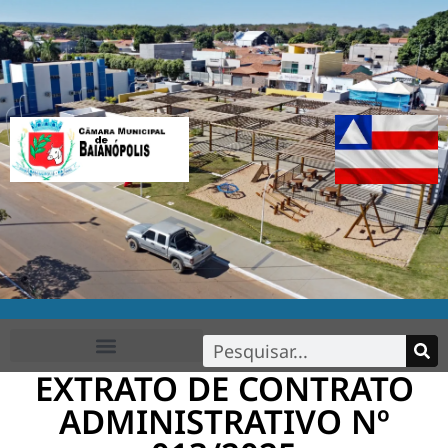
EXTRATO DE CONTRATO
FALE CONOSCO
ADMINISTRATIVO Nº