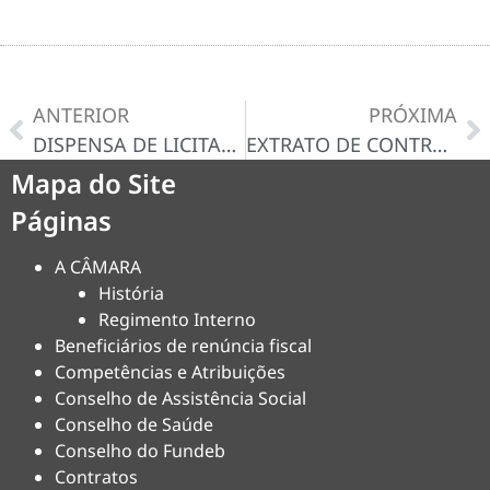
ANTERIOR
PRÓXIMA
DISPENSA DE LICITAÇÃO Nº 015/2025-D – CERTIDÃO/DECISÃO
EXTRATO DE CONTRATO ADMINISTRATIVO Nº 013/2025
Mapa do Site
Páginas
A CÂMARA
História
Regimento Interno
Beneficiários de renúncia fiscal
Competências e Atribuições
Conselho de Assistência Social
Conselho de Saúde
Conselho do Fundeb
Contratos