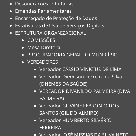
Desonerações tributárias
Emendas Parlamentares
Encarregado de Proteção de Dados
Estatísticas de Uso de Serviços Digitais
ESTRUTURA ORGANIZACIONAL
COMISSÕES
Mesa Diretora
PROCURADORIA GERAL DO MUNICÍPIO
VEREADORES
Vereador CÁSSIO VINICIUS DE LIMA
Vereador Diemison Ferreira da Silva
(DHEMES DA SAÚDE)
VEREADOR DIVANILDO PALMEIRA (DIVA
PALMEIRA)
Vereador GILVANE FEBRONIO DOS
SANTOS (GIL DO ALMIRO)
Vereador HUMBERTO SILVÉRIO
FERREIRA
Vereador JOSÉ MISSIAS DA SILVA NETO