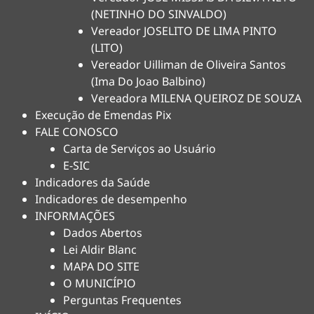
(NETINHO DO SINVALDO)
Vereador JOSELITO DE LIMA PINTO
(LITO)
Vereador Uilliman de Oliveira Santos
(Ima Do Joao Balbino)
Vereadora MILENA QUEIROZ DE SOUZA
Execução de Emendas Pix
FALE CONOSCO
Carta de Serviços ao Usuário
E-SIC
Indicadores da Saúde
Indicadores de desempenho
INFORMAÇÕES
Dados Abertos
Lei Aldir Blanc
MAPA DO SITE
O MUNICÍPIO
Perguntas Frequentes