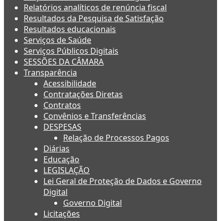
Relatórios analíticos de renúncia fiscal
Resultados da Pesquisa de Satisfação
Resultados educacionais
Serviços de Saúde
Serviços Públicos Digitais
SESSÕES DA CÂMARA
Transparência
Acessibilidade
Contratações Diretas
Contratos
Convênios e Transferências
DESPESAS
Relação de Processos Pagos
Diárias
Educação
LEGISLAÇÃO
Lei Geral de Proteção de Dados e Governo
Digital
Governo Digital
Licitações