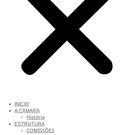
INÍCIO
A CÂMARA
História
ESTRUTURA
COMISSÕES