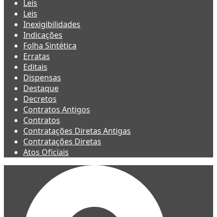
Leis
Leis
Inexigibilidades
Indicações
Folha Sintética
Erratas
Editais
Dispensas
Destaque
Decretos
Contratos Antigos
Contratos
Contratações Diretas Antigas
Contratações Diretas
Atos Oficiais