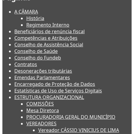
A CÂMARA
História
Regimento Interno
Beneficiários de renúncia fiscal
Competências e Atribuições
Conselho de Assistência Social
Conselho de Saúde
Conselho do Fundeb
Contratos
Desonerações tributárias
Emendas Parlamentares
Encarregado de Proteção de Dados
Estatísticas de Uso de Serviços Digitais
ESTRUTURA ORGANIZACIONAL
COMISSÕES
Mesa Diretora
PROCURADORIA GERAL DO MUNICÍPIO
VEREADORES
Vereador CÁSSIO VINICIUS DE LIMA