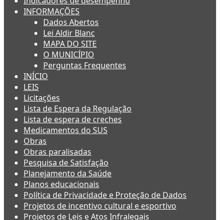
Indicadores de desempenho
INFORMAÇÕES
Dados Abertos
Lei Aldir Blanc
MAPA DO SITE
O MUNICÍPIO
Perguntas Frequentes
INÍCIO
LEIS
Licitações
Lista de Espera da Regulação
Lista de espera de creches
Medicamentos do SUS
Obras
Obras paralisadas
Pesquisa de Satisfação
Planejamento da Saúde
Planos educacionais
Política de Privacidade e Proteção de Dados
Projetos de incentivo cultural e esportivo
Projetos de Leis e Atos Infralegais