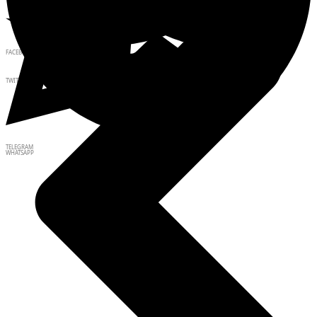
FACEBOOK
TWITTER
TELEGRAM
WHATSAPP