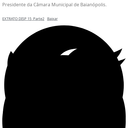
Presidente da Câmara Municipal de Baianópolis.
EXTRATO DISP 15_Parte2
Baixar