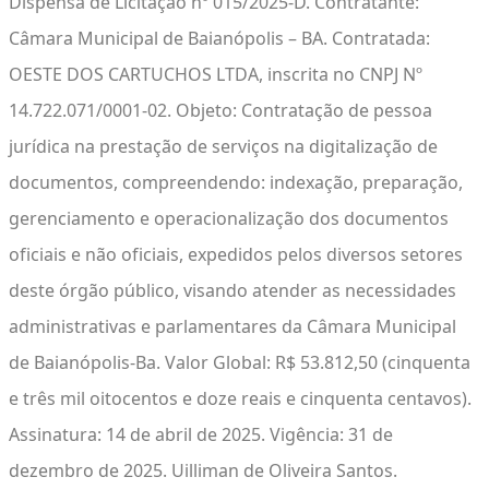
Dispensa de Licitação nº 015/2025-D. Contratante:
Câmara Municipal de Baianópolis – BA. Contratada:
OESTE DOS CARTUCHOS LTDA, inscrita no CNPJ Nº
14.722.071/0001-02. Objeto: Contratação de pessoa
jurídica na prestação de serviços na digitalização de
documentos, compreendendo: indexação, preparação,
gerenciamento e operacionalização dos documentos
oficiais e não oficiais, expedidos pelos diversos setores
deste órgão público, visando atender as necessidades
administrativas e parlamentares da Câmara Municipal
de Baianópolis-Ba. Valor Global: R$ 53.812,50 (cinquenta
e três mil oitocentos e doze reais e cinquenta centavos).
Assinatura: 14 de abril de 2025. Vigência: 31 de
dezembro de 2025. Uilliman de Oliveira Santos.