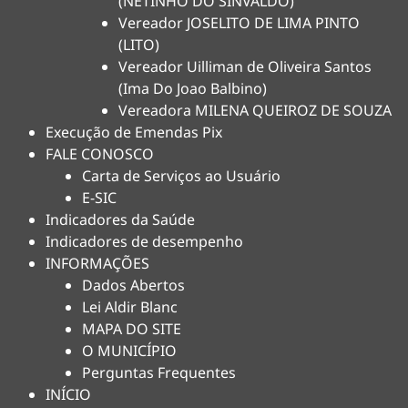
(NETINHO DO SINVALDO)
Vereador JOSELITO DE LIMA PINTO
(LITO)
Vereador Uilliman de Oliveira Santos
(Ima Do Joao Balbino)
Vereadora MILENA QUEIROZ DE SOUZA
Execução de Emendas Pix
FALE CONOSCO
Carta de Serviços ao Usuário
E-SIC
Indicadores da Saúde
Indicadores de desempenho
INFORMAÇÕES
Dados Abertos
Lei Aldir Blanc
MAPA DO SITE
O MUNICÍPIO
Perguntas Frequentes
INÍCIO