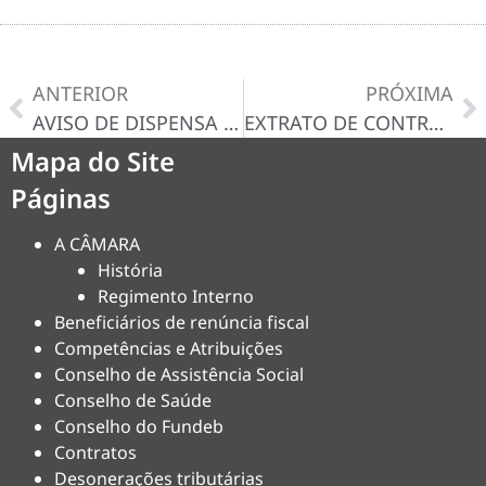
ANTERIOR
PRÓXIMA
AVISO DE DISPENSA N° 016/2025-D
EXTRATO DE CONTRATO ADMINISTRATIVO Nº 015/2025
Mapa do Site
Páginas
A CÂMARA
História
Regimento Interno
Beneficiários de renúncia fiscal
Competências e Atribuições
Conselho de Assistência Social
Conselho de Saúde
Conselho do Fundeb
Contratos
Desonerações tributárias