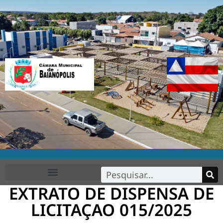
EXTRATO DE DISPENSA DE
FALE CONOSCO
LICITAÇAO 015/2025