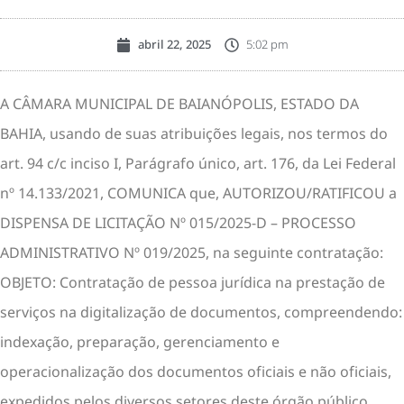
abril 22, 2025
5:02 pm
A CÂMARA MUNICIPAL DE BAIANÓPOLIS, ESTADO DA
BAHIA, usando de suas atribuições legais, nos termos do
art. 94 c/c inciso I, Parágrafo único, art. 176, da Lei Federal
nº 14.133/2021, COMUNICA que, AUTORIZOU/RATIFICOU a
DISPENSA DE LICITAÇÃO Nº 015/2025-D – PROCESSO
ADMINISTRATIVO Nº 019/2025, na seguinte contratação:
OBJETO: Contratação de pessoa jurídica na prestação de
serviços na digitalização de documentos, compreendendo:
indexação, preparação, gerenciamento e
operacionalização dos documentos oficiais e não oficiais,
expedidos pelos diversos setores deste órgão público,