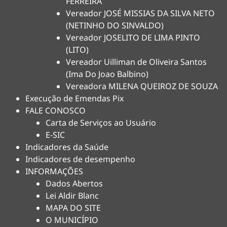
FERREIRA
Vereador JOSÉ MISSIAS DA SILVA NETO
(NETINHO DO SINVALDO)
Vereador JOSELITO DE LIMA PINTO
(LITO)
Vereador Uilliman de Oliveira Santos
(Ima Do Joao Balbino)
Vereadora MILENA QUEIROZ DE SOUZA
Execução de Emendas Pix
FALE CONOSCO
Carta de Serviços ao Usuário
E-SIC
Indicadores da Saúde
Indicadores de desempenho
INFORMAÇÕES
Dados Abertos
Lei Aldir Blanc
MAPA DO SITE
O MUNICÍPIO