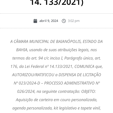
14. 133/2021)
abril 9, 2024
3:02 pm
A CÂMARA MUNICIPAL DE BAIANÓPOLIS, ESTADO DA
BAHIA, usando de suas atribuições legais, nos
termos do art. 94 c/c inciso I, Parágrafo único, art.
176, da Lei Federal nº 14.133/2021, COMUNICA que,
AUTORIZOU/RATIFICOU a DISPENSA DE LICITAÇÃO
Nº 023/2024-D – PROCESSO ADMINISTRATIVO Nº
026/2024, na seguinte contratação: OBJETO:
Aquisição de carteira em couro personalizada,
agenda personalizada, kit legislativo e tapete vinil,