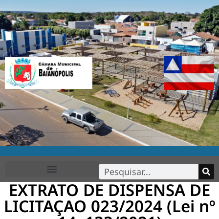
EXTRATO DE DISPENSA DE
FALE CONOSCO
LICITAÇAO 023/2024 (Lei nº