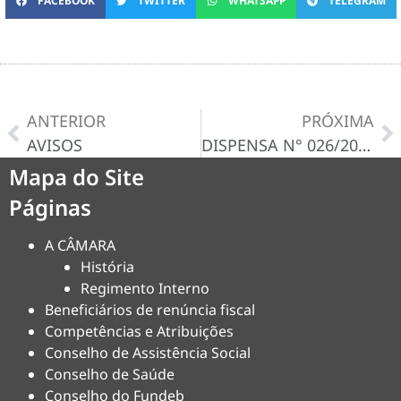
FACEBOOK
TWITTER
WHATSAPP
TELEGRAM
ANTERIOR
PRÓXIMA
AVISOS
DISPENSA N° 026/2024-D
Mapa do Site
Páginas
A CÂMARA
História
Regimento Interno
Beneficiários de renúncia fiscal
Competências e Atribuições
Conselho de Assistência Social
Conselho de Saúde
Conselho do Fundeb