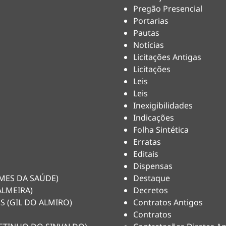
Pregão Presencial
Portarias
Pautas
Notícias
Licitações Antigas
Licitações
Leis
Leis
Inexigibilidades
Indicações
Folha Sintética
Erratas
Editais
Dispensas
HEMES DA SAÚDE)
Destaque
ALMEIRA)
Decretos
S (GIL DO ALMIRO)
Contratos Antigos
Contratos