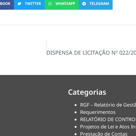
EBOOK
TWITTER
WHATSAPP
TELEGRAM
Categorias
RGF – Relatório de Gestã
Requerimentos
RELATÓRIO DE CONTRO
Projetos de Lei e Atos In
Prestação de Contas