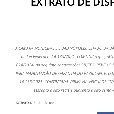
EXTRATO DE DISP
A CÂMARA MUNICIPAL DE BAIANÓPOLIS, ESTADO DA BAHIA, u
da Lei Federal nº 14.133/2021, COMUNICA que, A
024/2024, na seguinte contratação: OBJETO: REVISÃ
PARA MANUTENÇÃO DE GARANTIA DO FABRICANTE, CONSIS
14.133/2021. CONTRATADA: PRIMAVIA VEICULOS LTDA, 
sessenta e oito reais e quarenta e oito cen
EXTRATO-DISP-21
Baixar