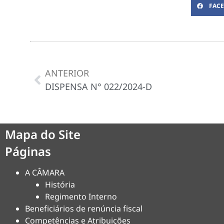
FAC
ANTERIOR
DISPENSA N° 022/2024-D
Mapa do Site
Páginas
A CÂMARA
História
Regimento Interno
Beneficiários de renúncia fiscal
Competências e Atribuições