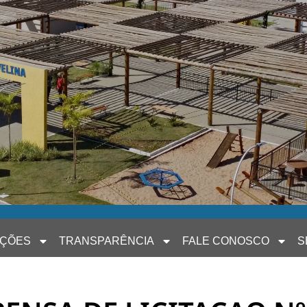
AÇÕES
TRANSPARÊNCIA
FALE CONOSCO
S