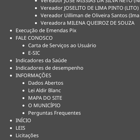
Vereador JOSÉ MISSIAS DA SILVA NETO 
Vereador JOSELITO DE LIMA PINTO (LITO)
Vereador Uilliman de Oliveira Santos (Ima
Vereadora MILENA QUEIROZ DE SOUZA
Execução de Emendas Pix
FALE CONOSCO
Carta de Serviços ao Usuário
E-SIC
Indicadores da Saúde
Indicadores de desempenho
INFORMAÇÕES
Dados Abertos
Lei Aldir Blanc
MAPA DO SITE
O MUNICÍPIO
Perguntas Frequentes
INÍCIO
LEIS
Licitações