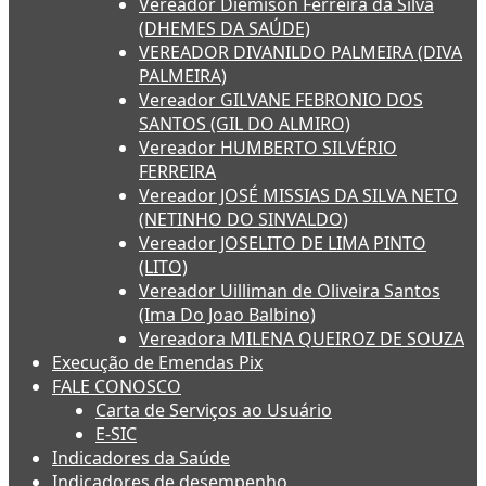
Vereador Diemison Ferreira da Silva
(DHEMES DA SAÚDE)
VEREADOR DIVANILDO PALMEIRA (DIVA
PALMEIRA)
Vereador GILVANE FEBRONIO DOS
SANTOS (GIL DO ALMIRO)
Vereador HUMBERTO SILVÉRIO
FERREIRA
Vereador JOSÉ MISSIAS DA SILVA NETO
(NETINHO DO SINVALDO)
Vereador JOSELITO DE LIMA PINTO
(LITO)
Vereador Uilliman de Oliveira Santos
(Ima Do Joao Balbino)
Vereadora MILENA QUEIROZ DE SOUZA
Execução de Emendas Pix
FALE CONOSCO
Carta de Serviços ao Usuário
E-SIC
Indicadores da Saúde
Indicadores de desempenho