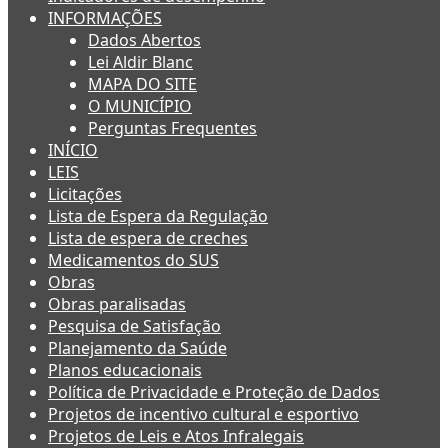
INFORMAÇÕES
Dados Abertos
Lei Aldir Blanc
MAPA DO SITE
O MUNICÍPIO
Perguntas Frequentes
INÍCIO
LEIS
Licitações
Lista de Espera da Regulação
Lista de espera de creches
Medicamentos do SUS
Obras
Obras paralisadas
Pesquisa de Satisfação
Planejamento da Saúde
Planos educacionais
Política de Privacidade e Proteção de Dados
Projetos de incentivo cultural e esportivo
Projetos de Leis e Atos Infralegais