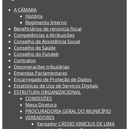
A CÂMARA
História
Regimento Interno
Beneficiários de renúncia fiscal
Competências e Atribuições
Conselho de Assistência Social
Conselho de Saúde
Conselho do Fundeb
Contratos
Desonerações tributárias
Emendas Parlamentares
Encarregado de Proteção de Dados
Estatísticas de Uso de Serviços Digitais
ESTRUTURA ORGANIZACIONAL
COMISSÕES
Mesa Diretora
PROCURADORIA GERAL DO MUNICÍPIO
VEREADORES
Vereador CÁSSIO VINICIUS DE LIMA