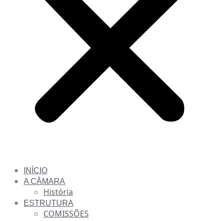
INÍCIO
A CÂMARA
História
ESTRUTURA
COMISSÕES