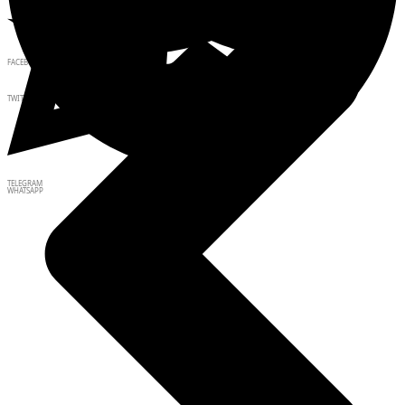
FACEBOOK
TWITTER
TELEGRAM
WHATSAPP