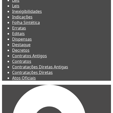
Leis
Leis
Inexigibilidades
Indicações
Folha Sintética
Erratas
Editais
Dispensas
Destaque
Decretos
Contratos Antigos
Contratos
Contratações Diretas Antigas
Contratações Diretas
Atos Oficiais