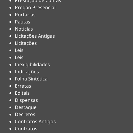
Prestação de Contas
Pregão Presencial
Portarias
Pautas
Notícias
Licitações Antigas
Licitações
Leis
Leis
Inexigibilidades
Indicações
Folha Sintética
Erratas
Editais
Dispensas
Destaque
Decretos
Contratos Antigos
Contratos