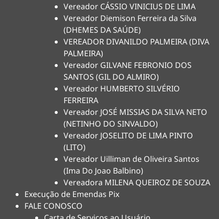
Vereador CÁSSIO VINICIUS DE LIMA
Vereador Diemison Ferreira da Silva
(DHEMES DA SAÚDE)
VEREADOR DIVANILDO PALMEIRA (DIVA
PALMEIRA)
Vereador GILVANE FEBRONIO DOS
SANTOS (GIL DO ALMIRO)
Vereador HUMBERTO SILVÉRIO
FERREIRA
Vereador JOSÉ MISSIAS DA SILVA NETO
(NETINHO DO SINVALDO)
Vereador JOSELITO DE LIMA PINTO
(LITO)
Vereador Uilliman de Oliveira Santos
(Ima Do Joao Balbino)
Vereadora MILENA QUEIROZ DE SOUZA
Execução de Emendas Pix
FALE CONOSCO
Carta de Serviços ao Usuário