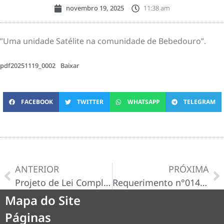
novembro 19, 2025
11:38 am
”Uma unidade Satélite na comunidade de Bebedouro”.
pdf20251119_0002
Baixar
FACEBOOK
TWITTER
WHATSAPP
TELEGRAM
ANTERIOR
PRÓXIMA
Projeto de Lei Complementar N°008/2025, de 10 de Novembro de 2025.
Requerimento n°014/2025
Mapa do Site
Páginas