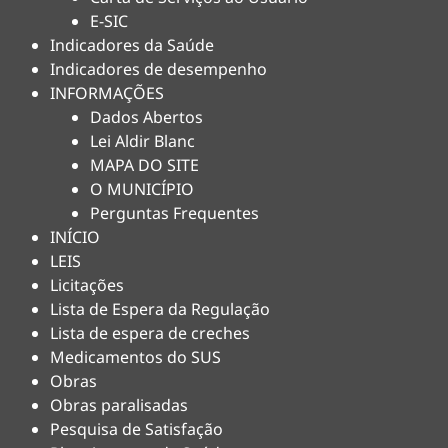
E-SIC
Indicadores da Saúde
Indicadores de desempenho
INFORMAÇÕES
Dados Abertos
Lei Aldir Blanc
MAPA DO SITE
O MUNICÍPIO
Perguntas Frequentes
INÍCIO
LEIS
Licitações
Lista de Espera da Regulação
Lista de espera de creches
Medicamentos do SUS
Obras
Obras paralisadas
Pesquisa de Satisfação