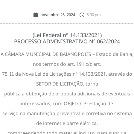
novembro 25, 2024
5:00 pm
(Lei Federal nº 14.133/2021)
PROCESSO ADMINISTRATIVO Nº 062/2024
A CÂMARA MUNICIPAL DE BAIANÓPOLIS – Estado da Bahia,
nos termos do art. 191 c/c art.
75, II, da Nova Lei de Licitações nº 14.133/2021, através do
SETOR DE LICITAÇÃO, torna
pública a obtenção de proposta adicionais de eventuais
interessados, com OBJETO: Prestação de
serviço na manutenção preventiva e corretiva no sistema
de internet e parte elétrica,
compreendendo todo material incluso, para suprir a