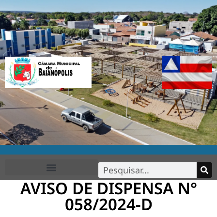
AVISO DE DISPENSA N°
FALE CONOSCO
058/2024-D