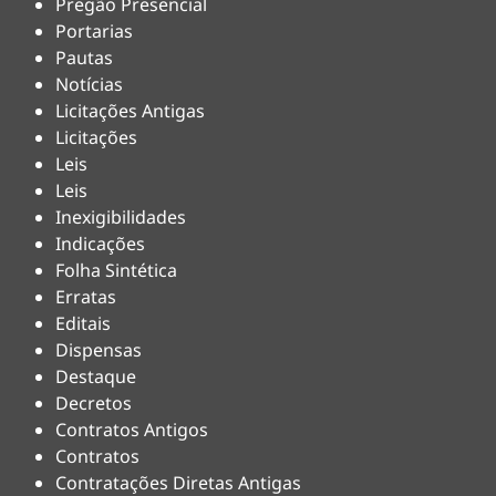
Pregão Presencial
Portarias
Pautas
Notícias
Licitações Antigas
Licitações
Leis
Leis
Inexigibilidades
Indicações
Folha Sintética
Erratas
Editais
Dispensas
Destaque
Decretos
Contratos Antigos
Contratos
Contratações Diretas Antigas