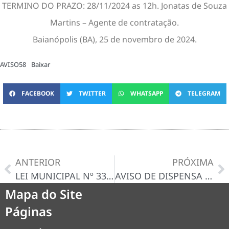
TERMINO DO PRAZO: 28/11/2024 as 12h. Jonatas de Souza
Martins – Agente de contratação.
Baianópolis (BA), 25 de novembro de 2024.
AVISO58
Baixar
FACEBOOK
TWITTER
WHATSAPP
TELEGRAM
ANTERIOR
PRÓXIMA
LEI MUNICIPAL Nº 334/2024, DE 14 DE NOVEMBRO DE 2024
AVISO DE DISPENSA N° 059/2024-D
Mapa do Site
Páginas