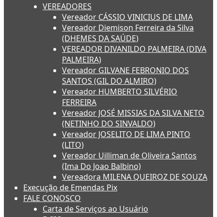
VEREADORES
Vereador CÁSSIO VINICIUS DE LIMA
Vereador Diemison Ferreira da Silva
(DHEMES DA SAÚDE)
VEREADOR DIVANILDO PALMEIRA (DIVA
PALMEIRA)
Vereador GILVANE FEBRONIO DOS
SANTOS (GIL DO ALMIRO)
Vereador HUMBERTO SILVÉRIO
FERREIRA
Vereador JOSÉ MISSIAS DA SILVA NETO
(NETINHO DO SINVALDO)
Vereador JOSELITO DE LIMA PINTO
(LITO)
Vereador Uilliman de Oliveira Santos
(Ima Do Joao Balbino)
Vereadora MILENA QUEIROZ DE SOUZA
Execução de Emendas Pix
FALE CONOSCO
Carta de Serviços ao Usuário