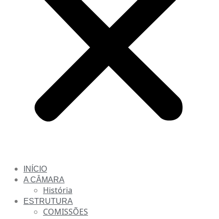
INÍCIO
A CÂMARA
História
ESTRUTURA
COMISSÕES