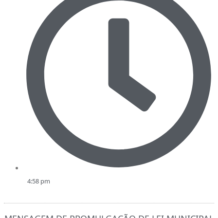
4:58 pm