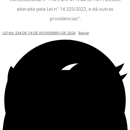
alterada pela Lei nº 14.325/2022, e dá outras
providencias”.
LEI-No-334-DE-14-DE-NOVEMBRO-DE-2024
Baixar