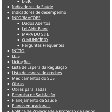
E-SIC
Indicadores da Saúde
Indicadores de desempenho
INFORMAÇÕES
Dados Abertos
Lei Aldir Blanc
MAPA DO SITE
O MUNICÍPIO
Perguntas Frequentes
INÍCIO
LEIS
Licitações
Lista de Espera da Regulação
Lista de espera de creches
Medicamentos do SUS
Obras
Obras paralisadas
Pesquisa de Satisfação
Planejamento da Saúde
Planos educacionais
Política de Privacidade e Proteção de Dados