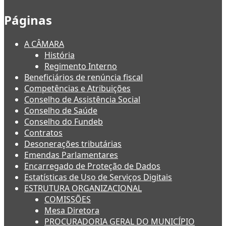
Páginas
A CÂMARA
História
Regimento Interno
Beneficiários de renúncia fiscal
Competências e Atribuições
Conselho de Assistência Social
Conselho de Saúde
Conselho do Fundeb
Contratos
Desonerações tributárias
Emendas Parlamentares
Encarregado de Proteção de Dados
Estatísticas de Uso de Serviços Digitais
ESTRUTURA ORGANIZACIONAL
COMISSÕES
Mesa Diretora
PROCURADORIA GERAL DO MUNICÍPIO