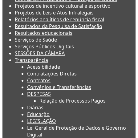
Projetos de incentivo cultural e esportivo
Projetos de Leis e Atos Infralegais
Relatórios analíticos de renúncia fiscal
Resultados da Pesquisa de Satisfação
Resultados educacionais
Serviços de Saúde
Serviços Públicos Digitais
SESSÕES DA CÂMARA
Transparência
Acessibilidade
Contratações Diretas
Contratos
Convênios e Transferências
DESPESAS
Relação de Processos Pagos
Diárias
Educação
LEGISLAÇÃO
Lei Geral de Proteção de Dados e Governo
Digital