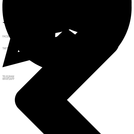
FACEBOOK
TWITTER
TELEGRAM
WHATSAPP