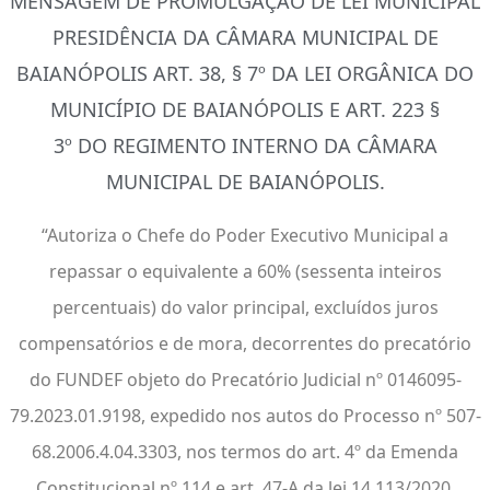
MENSAGEM DE PROMULGAÇÃO DE LEI MUNICIPAL
PRESIDÊNCIA DA CÂMARA MUNICIPAL DE
BAIANÓPOLIS ART. 38, § 7º DA LEI ORGÂNICA DO
MUNICÍPIO DE BAIANÓPOLIS E ART. 223 §
3º DO REGIMENTO INTERNO DA CÂMARA
MUNICIPAL DE BAIANÓPOLIS.
“Autoriza o Chefe do Poder Executivo Municipal a
repassar o equivalente a 60% (sessenta inteiros
percentuais) do valor principal, excluídos juros
compensatórios e de mora, decorrentes do precatório
do FUNDEF objeto do Precatório Judicial nº 0146095-
79.2023.01.9198, expedido nos autos do Processo nº 507-
68.2006.4.04.3303, nos termos do art. 4º da Emenda
Constitucional nº 114 e art. 47-A da lei 14.113/2020,